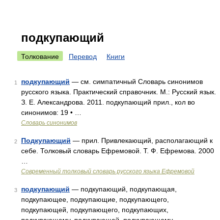
подкупающий
Толкование
Перевод
Книги
подкупающий
— см. симпатичный Словарь синонимов
1
русского языка. Практический справочник. М.: Русский язык.
З. Е. Александрова. 2011. подкупающий прил., кол во
синонимов: 19 • …
Словарь синонимов
Подкупающий
— прил. Привлекающий, располагающий к
2
себе. Толковый словарь Ефремовой. Т. Ф. Ефремова. 2000
…
Современный толковый словарь русского языка Ефремовой
подкупающий
— подкупающий, подкупающая,
3
подкупающее, подкупающие, подкупающего,
подкупающей, подкупающего, подкупающих,