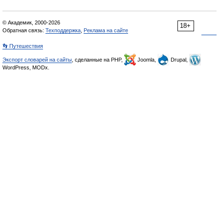
© Академик, 2000-2026
18+
Обратная связь:
Техподдержка
,
Реклама на сайте
👣 Путешествия
Экспорт словарей на сайты
, сделанные на PHP,
Joomla,
Drupal,
WordPress, MODx.