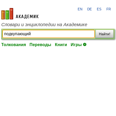
EN
DE
ES
FR
academic.ru
Словари и энциклопедии на Академике
Найти!
Толкования
Переводы
Книги
Игры ⚽